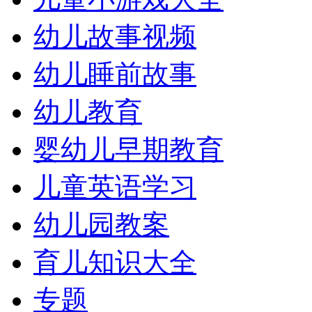
幼儿故事视频
幼儿睡前故事
幼儿教育
婴幼儿早期教育
儿童英语学习
幼儿园教案
育儿知识大全
专题