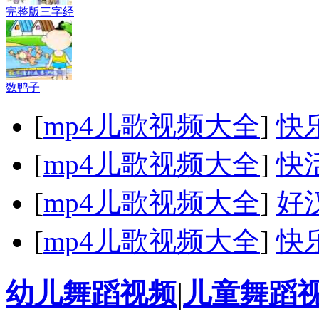
完整版三字经
数鸭子
[
mp4儿歌视频大全
]
快
[
mp4儿歌视频大全
]
快
[
mp4儿歌视频大全
]
好
[
mp4儿歌视频大全
]
快
幼儿舞蹈视频
|
儿童舞蹈