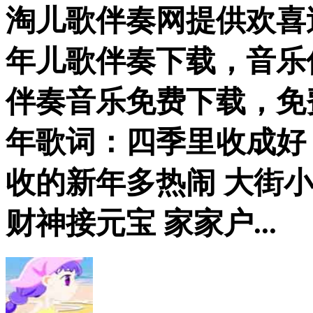
淘儿歌伴奏网提供欢喜
年儿歌伴奏下载，音乐
伴奏音乐免费下载，免
年歌词：四季里收成好 
收的新年多热闹 大街小
财神接元宝 家家户...