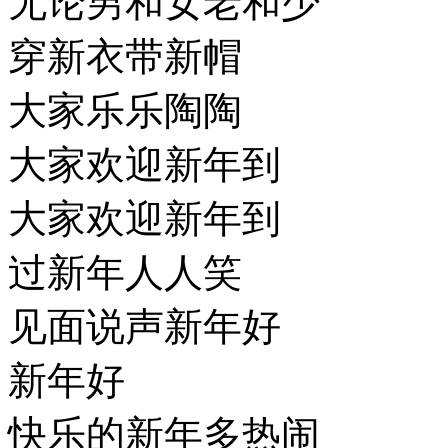
无论男和女老和少
穿新衣带新帽
大家乐乐陶陶
大家欢迎新年到
大家欢迎新年到
过新年人人笑
见面说声新年好
新年好
快乐的新年多热闹