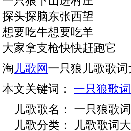
一只狼下山进村庄
探头探脑东张西望
想要吃牛想要吃羊
大家拿支枪快快赶跑它
淘
儿歌网
一只狼儿歌歌词
本文关键词：
一只狼歌词
儿歌歌名： 一只狼歌词
儿歌分类： 儿歌歌词大