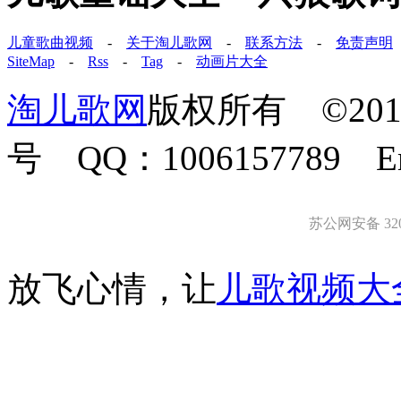
儿童歌曲视频
-
关于淘儿歌网
-
联系方法
-
免责声明
SiteMap
-
Rss
-
Tag
-
动画片大全
淘儿歌网
版权所有 ©2011-
号 QQ：1006157789 E
苏公网安备 3203
放飞心情，让
儿歌视频大