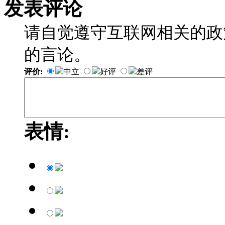
发表评论
请自觉遵守互联网相关的政
的言论。
评价:
中立
好评
差评
表情: