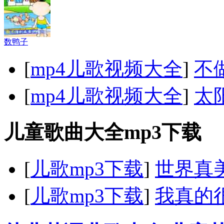
数鸭子
[
mp4儿歌视频大全
]
不
[
mp4儿歌视频大全
]
太
儿童歌曲大全mp3下载
[
儿歌mp3下载
]
世界真
[
儿歌mp3下载
]
我真的