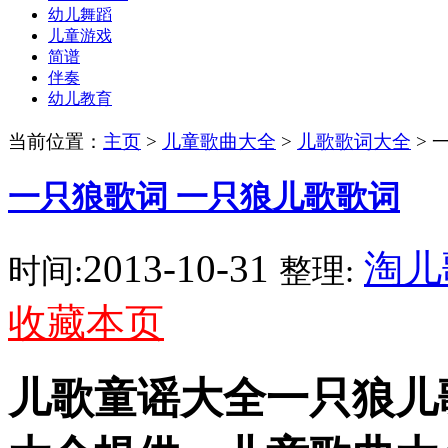
幼儿舞蹈
儿童游戏
简谱
伴奏
幼儿教育
当前位置：
主页
>
儿童歌曲大全
>
儿歌歌词大全
> 
一只狼歌词 一只狼儿歌歌词
2013-10-31
淘儿
时间:
整理:
收藏本页
儿歌童谣大全一只狼儿