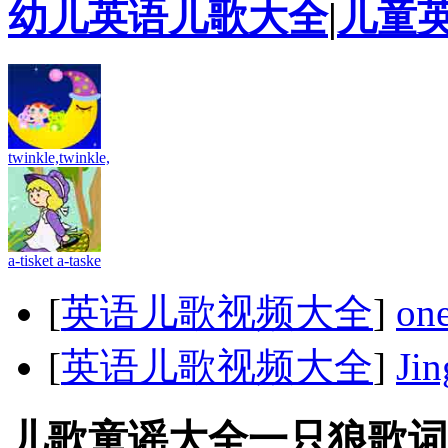
幼儿英语儿歌大全
|
儿童
twinkle,twinkle,
a-tisket a-taske
[
英语儿歌视频大全
]
one
[
英语儿歌视频大全
]
Jin
儿歌童谣大全一只狼歌词