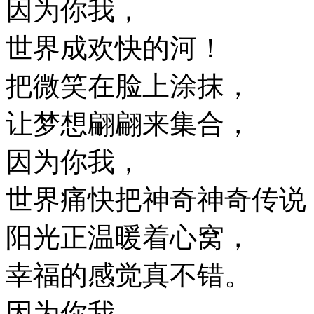
因为你我，
世界成欢快的河！
把微笑在脸上涂抹，
让梦想翩翩来集合，
因为你我，
世界痛快把神奇神奇传说
阳光正温暖着心窝，
幸福的感觉真不错。
因为你我，