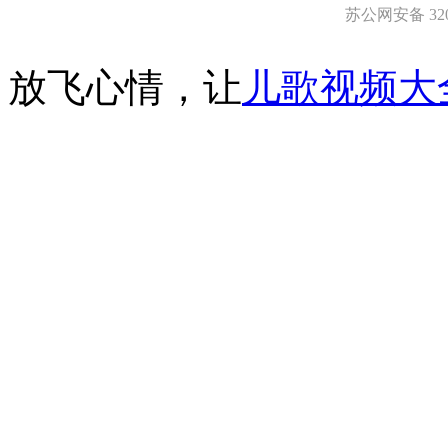
苏公网安备 3203
放飞心情，让
儿歌视频大