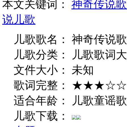
本文关键词：
神奇传说歌
说儿歌
儿歌歌名： 神奇传说
儿歌分类： 儿歌歌词大
文件大小： 未知
歌词完整： ★★★☆☆
适合年龄： 儿歌童谣
儿歌下载：