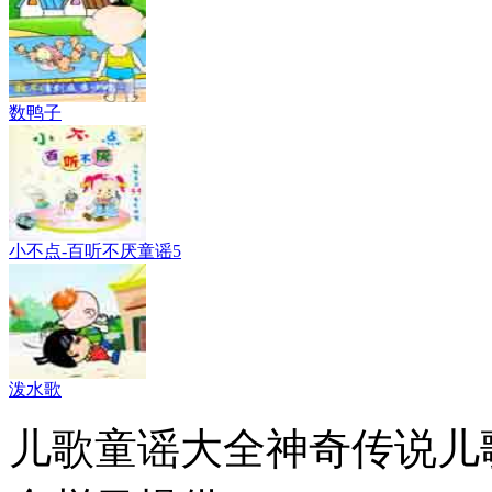
数鸭子
小不点-百听不厌童谣5
泼水歌
儿歌童谣大全神奇传说儿