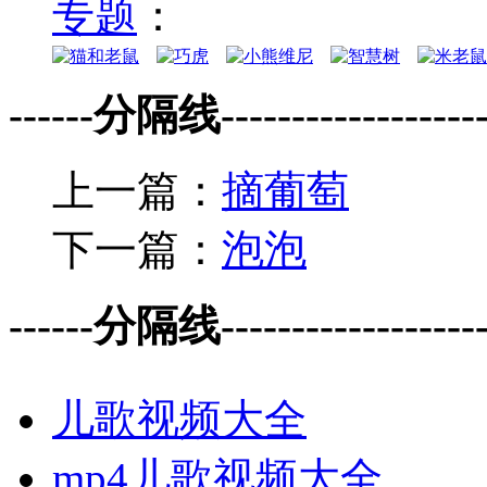
专题
：
------分隔线--------------------
上一篇：
摘葡萄
下一篇：
泡泡
------分隔线--------------------
儿歌视频大全
mp4儿歌视频大全