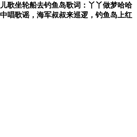
儿歌坐轮船去钓鱼岛歌词：丫丫做梦哈哈
中唱歌谣，海军叔叔来巡逻，钓鱼岛上红