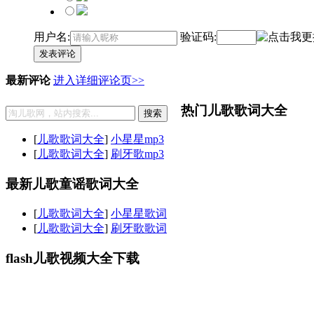
用户名:
验证码:
发表评论
最新评论
进入详细评论页>>
热门儿歌歌词大全
搜索
[
儿歌歌词大全
]
小星星mp3
[
儿歌歌词大全
]
刷牙歌mp3
最新儿歌童谣歌词大全
[
儿歌歌词大全
]
小星星歌词
[
儿歌歌词大全
]
刷牙歌歌词
flash儿歌视频大全下载