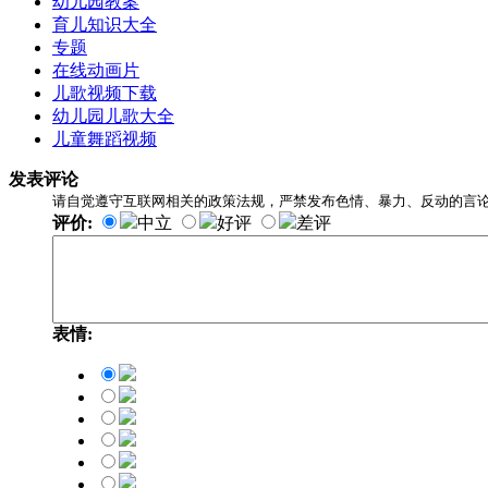
幼儿园教案
育儿知识大全
专题
在线动画片
儿歌视频下载
幼儿园儿歌大全
儿童舞蹈视频
发表评论
请自觉遵守互联网相关的政策法规，严禁发布色情、暴力、反动的言
评价:
中立
好评
差评
表情: