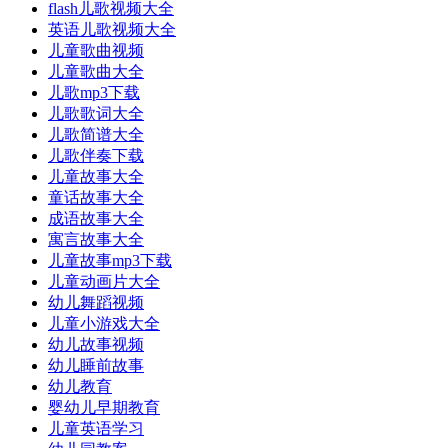
flash儿歌视频大全
英语儿歌视频大全
儿童歌曲视频
儿童歌曲大全
儿歌mp3下载
儿歌歌词大全
儿歌简谱大全
儿歌伴奏下载
儿童故事大全
童话故事大全
成语故事大全
寓言故事大全
儿童故事mp3下载
儿童动画片大全
幼儿舞蹈视频
儿童小游戏大全
幼儿故事视频
幼儿睡前故事
幼儿教育
婴幼儿早期教育
儿童英语学习