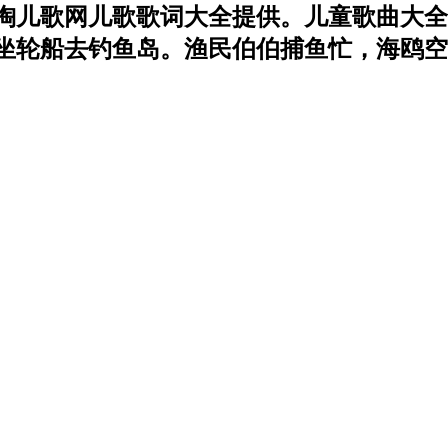
淘儿歌网儿歌歌词大全提供。儿童歌曲大全
坐轮船去钓鱼岛。渔民伯伯捕鱼忙，海鸥空