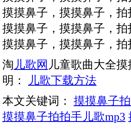
摸摸鼻子，摸摸鼻子，拍
摸摸鼻子，摸摸鼻子，拍
摸摸鼻子，摸摸鼻子，拍
淘
儿歌网
儿童歌曲大全摸
明：
儿歌下载方法
本文关键词：
摸摸鼻子拍
摸摸鼻子拍拍手儿歌mp3