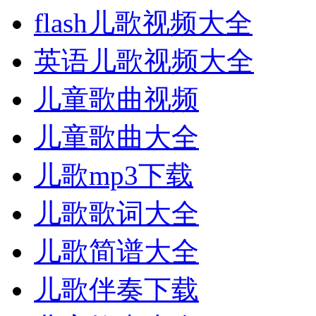
flash儿歌视频大全
英语儿歌视频大全
儿童歌曲视频
儿童歌曲大全
儿歌mp3下载
儿歌歌词大全
儿歌简谱大全
儿歌伴奏下载