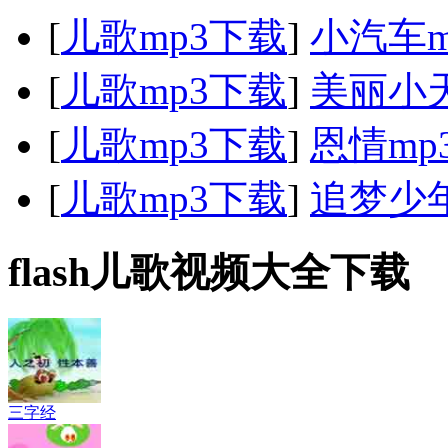
[
儿歌mp3下载
]
小汽车m
[
儿歌mp3下载
]
美丽小天
[
儿歌mp3下载
]
恩情mp
[
儿歌mp3下载
]
追梦少年
flash儿歌视频大全下载
三字经