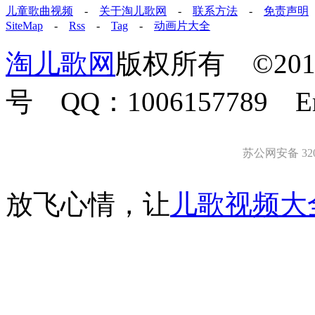
儿童歌曲视频
-
关于淘儿歌网
-
联系方法
-
免责声明
SiteMap
-
Rss
-
Tag
-
动画片大全
淘儿歌网
版权所有 ©2011-
号 QQ：1006157789 E
苏公网安备 3203
放飞心情，让
儿歌视频大