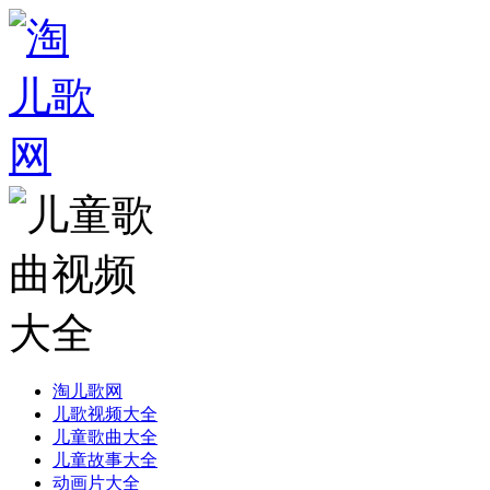
淘儿歌网
儿歌视频大全
儿童歌曲大全
儿童故事大全
动画片大全