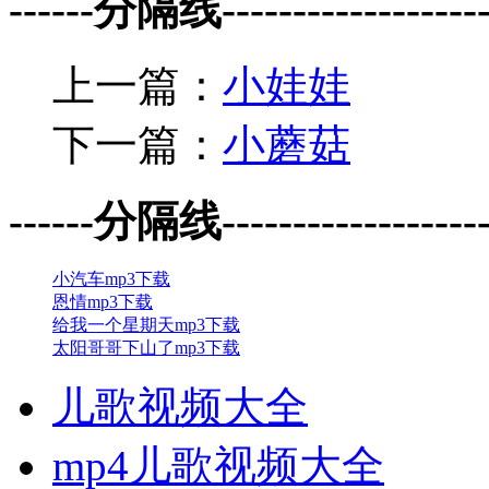
------分隔线--------------------
上一篇：
小娃娃
下一篇：
小蘑菇
------分隔线--------------------
小汽车mp3下载
恩情mp3下载
给我一个星期天mp3下载
太阳哥哥下山了mp3下载
儿歌视频大全
mp4儿歌视频大全