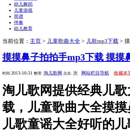
幼儿舞蹈
儿童游戏
简谱
伴奏
幼儿教育
当前位置：
主页
>
儿童歌曲大全
>
儿歌mp3下载
> 
摸摸鼻子拍拍手mp3下载 摸摸
2013-10-31
淘儿歌网
次
网站栏目导航
收藏本
时间:
整理:
点击:
淘儿歌网提供经典儿歌
载，儿童歌曲大全摸摸
儿歌童谣大全好听的儿