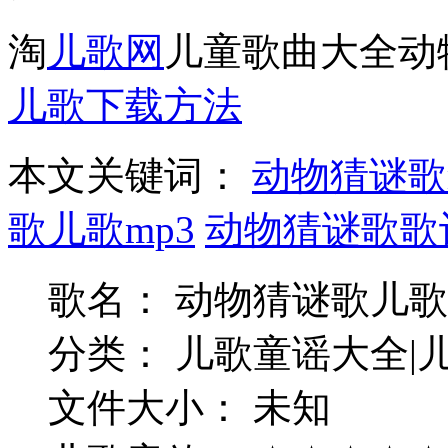
淘
儿歌网
儿童歌曲大全动
儿歌下载方法
本文关键词：
动物猜谜歌
歌儿歌mp3
动物猜谜歌歌
歌名： 动物猜谜歌儿歌
分类： 儿歌童谣大全|
文件大小： 未知