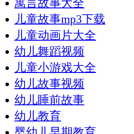
寓言故事大全
儿童故事mp3下载
儿童动画片大全
幼儿舞蹈视频
儿童小游戏大全
幼儿故事视频
幼儿睡前故事
幼儿教育
婴幼儿早期教育