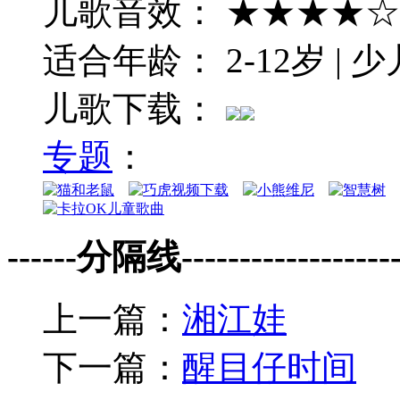
儿歌音效： ★★★★☆
适合年龄： 2-12岁 |
儿歌下载：
专题
：
------分隔线--------------------
上一篇：
湘江娃
下一篇：
醒目仔时间