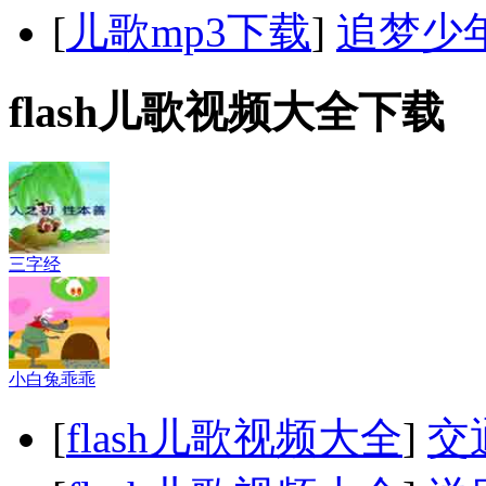
[
儿歌mp3下载
]
追梦少年
flash儿歌视频大全下载
三字经
小白兔乖乖
[
flash儿歌视频大全
]
交