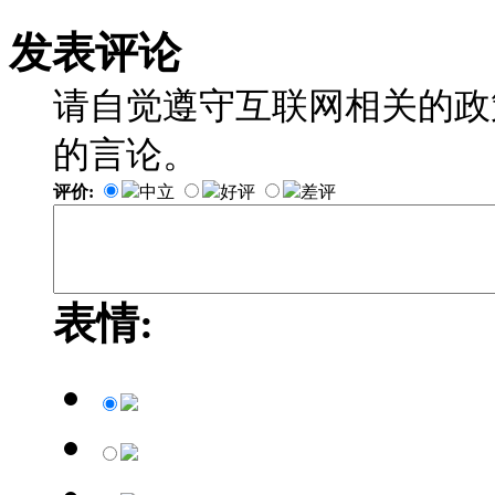
发表评论
请自觉遵守互联网相关的政
的言论。
评价:
中立
好评
差评
表情: