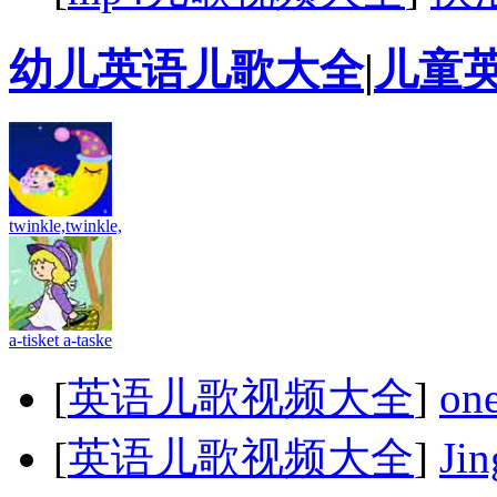
幼儿英语儿歌大全
|
儿童
twinkle,twinkle,
a-tisket a-taske
[
英语儿歌视频大全
]
one
[
英语儿歌视频大全
]
Jin