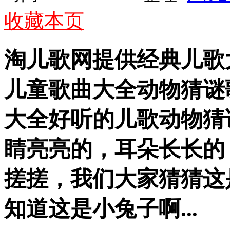
收藏本页
淘儿歌网提供经典儿歌
儿童歌曲大全动物猜谜
大全好听的儿歌动物猜
睛亮亮的，耳朵长长的
搓搓，我们大家猜猜这
知道这是小兔子啊...