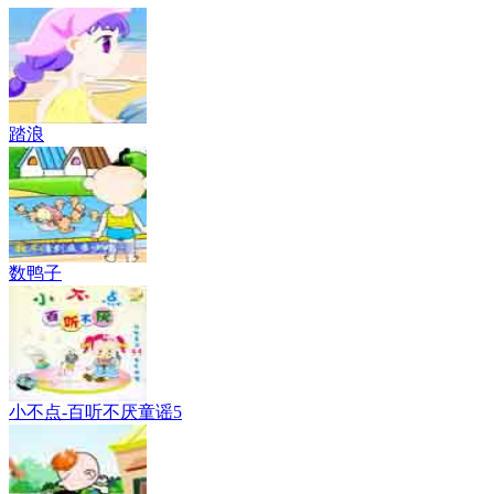
踏浪
数鸭子
小不点-百听不厌童谣5