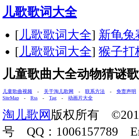
儿歌歌词大全
[
儿歌歌词大全
]
新龟兔
[
儿歌歌词大全
]
猴子打
儿童歌曲大全动物猜谜歌
儿童歌曲视频
-
关于淘儿歌网
-
联系方法
-
免责声明
SiteMap
-
Rss
-
Tag
-
动画片大全
淘儿歌网
版权所有 ©2011-
号 QQ：1006157789 E