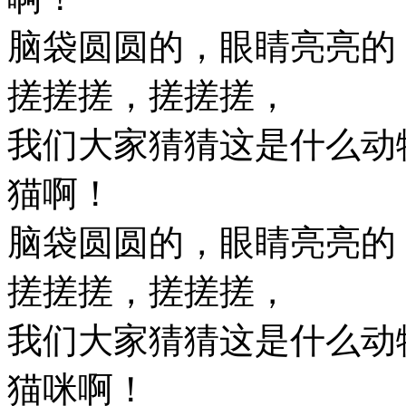
脑袋圆圆的，眼睛亮亮的
搓搓搓，搓搓搓，
我们大家猜猜这是什么动
猫啊！
脑袋圆圆的，眼睛亮亮的
搓搓搓，搓搓搓，
我们大家猜猜这是什么动
猫咪啊！