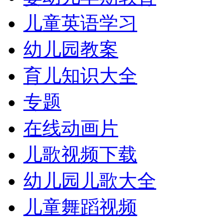
儿童英语学习
幼儿园教案
育儿知识大全
专题
在线动画片
儿歌视频下载
幼儿园儿歌大全
儿童舞蹈视频