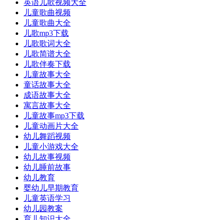
英语儿歌视频大全
儿童歌曲视频
儿童歌曲大全
儿歌mp3下载
儿歌歌词大全
儿歌简谱大全
儿歌伴奏下载
儿童故事大全
童话故事大全
成语故事大全
寓言故事大全
儿童故事mp3下载
儿童动画片大全
幼儿舞蹈视频
儿童小游戏大全
幼儿故事视频
幼儿睡前故事
幼儿教育
婴幼儿早期教育
儿童英语学习
幼儿园教案
育儿知识大全