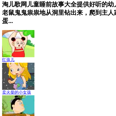
淘儿歌网儿童睡前故事大全提供好听的幼
老鼠鬼鬼祟祟地从洞里钻出来，爬到主人
蛋...
红孩儿
卖火柴的小女孩