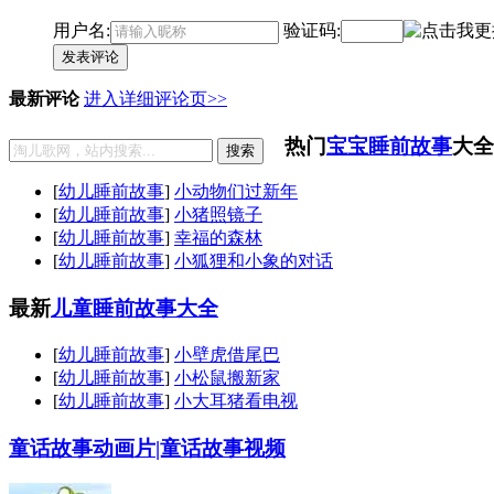
用户名:
验证码:
发表评论
最新评论
进入详细评论页>>
热门
宝宝睡前故事
大全
搜索
[
幼儿睡前故事
]
小动物们过新年
[
幼儿睡前故事
]
小猪照镜子
[
幼儿睡前故事
]
幸福的森林
[
幼儿睡前故事
]
小狐狸和小象的对话
最新
儿童睡前故事大全
[
幼儿睡前故事
]
小壁虎借尾巴
[
幼儿睡前故事
]
小松鼠搬新家
[
幼儿睡前故事
]
小大耳猪看电视
童话故事动画片|童话故事视频