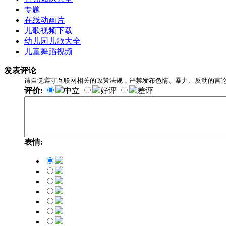
专题
在线动画片
儿歌视频下载
幼儿园儿歌大全
儿童舞蹈视频
发表评论
请自觉遵守互联网相关的政策法规，严禁发布色情、暴力、反动的言
评价:
中立
好评
差评
表情: