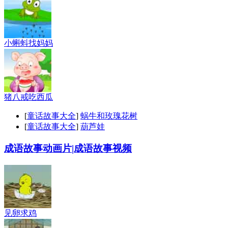
小蝌蚪找妈妈
猪八戒吃西瓜
[
童话故事大全
]
蜗牛和玫瑰花树
[
童话故事大全
]
葫芦娃
成语故事动画片|成语故事视频
见卵求鸡