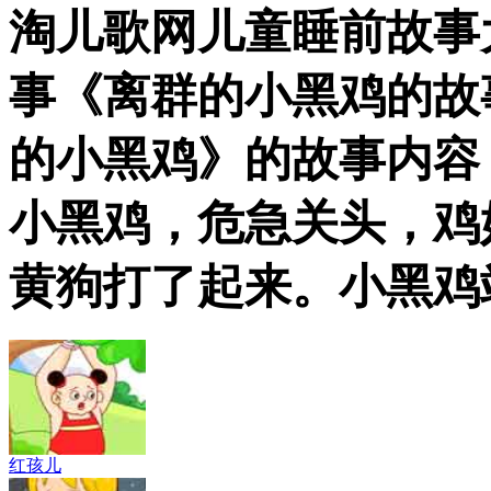
淘儿歌网儿童睡前故事
事《离群的小黑鸡的故
的小黑鸡》的故事内容
小黑鸡，危急关头，鸡
黄狗打了起来。小黑鸡站
红孩儿