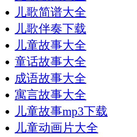
儿歌简谱大全
儿歌伴奏下载
儿童故事大全
童话故事大全
成语故事大全
寓言故事大全
儿童故事mp3下载
儿童动画片大全