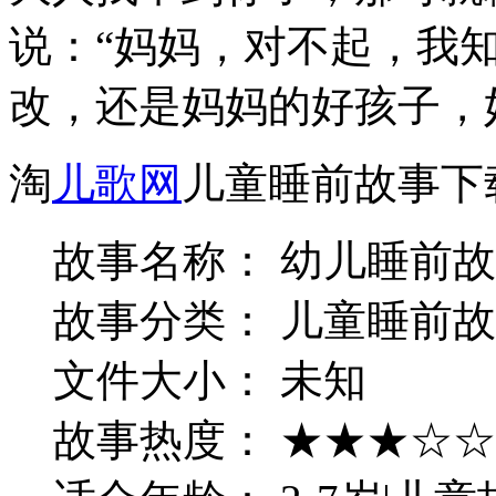
说：“妈妈，对不起，我知
改，还是妈妈的好孩子，
淘
儿歌网
儿童睡前故事下
故事名称： 幼儿睡前
故事分类： 儿童睡前
文件大小： 未知
故事热度： ★★★☆☆