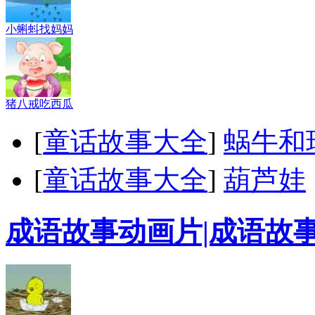
小蝌蚪找妈妈
猪八戒吃西瓜
[
童话故事大全
]
蜗牛和
[
童话故事大全
]
葫芦娃
成语故事动画片|成语故