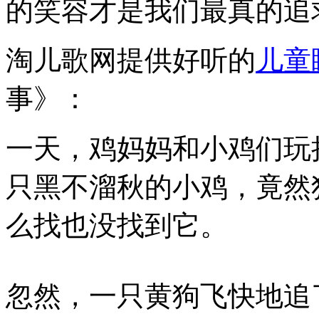
的笑容才是我们最真的追
淘儿歌网提供好听的
儿童
事》：
一天，鸡妈妈和小鸡们玩
只黑不溜秋的小鸡，竟然
么找也没找到它。
忽然，一只黄狗飞快地追