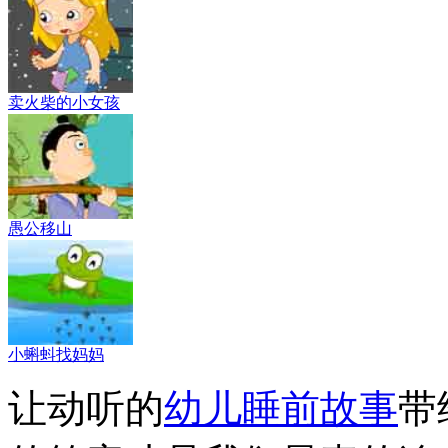
卖火柴的小女孩
愚公移山
小蝌蚪找妈妈
让动听的
幼儿睡前故事
带