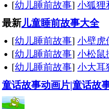
[
幼儿睡前故事
]
小狐狸
最新
儿童睡前故事大全
[
幼儿睡前故事
]
小壁虎
[
幼儿睡前故事
]
小松鼠
[
幼儿睡前故事
]
小大耳
童话故事动画片|童话故