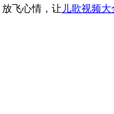
放飞心情，让
儿歌视频大