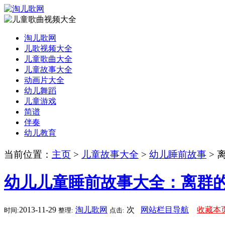
淘儿歌网
儿歌视频大全
儿童歌曲大全
儿童故事大全
动画片大全
幼儿舞蹈
儿童游戏
简谱
伴奏
幼儿教育
当前位置：
主页
>
儿童故事大全
>
幼儿睡前故事
> 
幼儿儿童睡前故事大全：离群
2013-11-29
淘儿歌网
次
网站栏目导航
收藏本
时间:
整理:
点击: