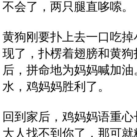
不会了，两只腿直哆嗦。
黄狗刚要扑上去一口吃掉
现了，扑楞着翅膀和黄狗
后，拼命地为妈妈喊加油
水，鸡妈妈胜利了。
回到家后，鸡妈妈语重心
大人找不到你了，那可就