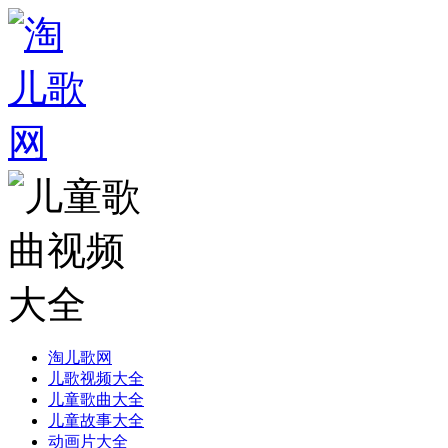
淘儿歌网
儿歌视频大全
儿童歌曲大全
儿童故事大全
动画片大全