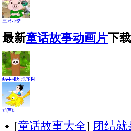
三只小猪
最新
童话故事动画片
下载
蜗牛和玫瑰花树
葫芦娃
[
童话故事大全
]
团结就