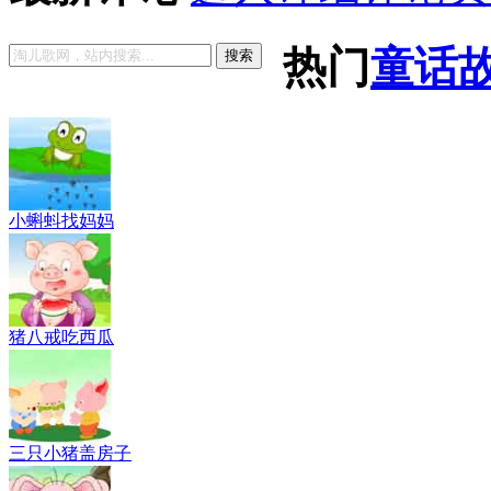
热门
童话
搜索
小蝌蚪找妈妈
猪八戒吃西瓜
三只小猪盖房子