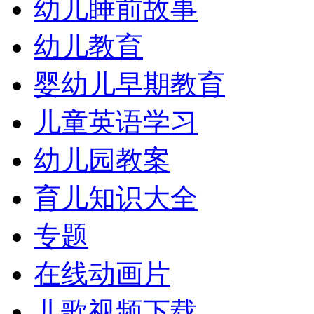
幼儿睡前故事
幼儿教育
婴幼儿早期教育
儿童英语学习
幼儿园教案
育儿知识大全
专题
在线动画片
儿歌视频下载