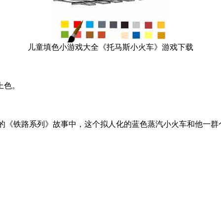
儿童填色小游戏大全《托马斯小火车》游戏下载
上色。
年创作的《铁路系列》故事中，这个拟人化的蓝色蒸汽小火车和他一