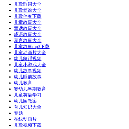
儿歌歌词大全
儿歌简谱大全
儿歌伴奏下载
儿童故事大全
童话故事大全
成语故事大全
寓言故事大全
儿童故事mp3下载
儿童动画片大全
幼儿舞蹈视频
儿童小游戏大全
幼儿故事视频
幼儿睡前故事
幼儿教育
婴幼儿早期教育
儿童英语学习
幼儿园教案
育儿知识大全
专题
在线动画片
儿歌视频下载