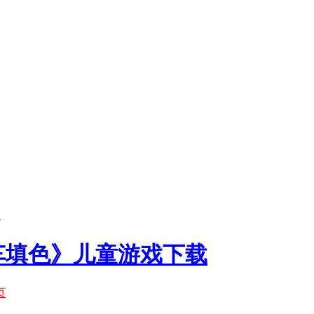
色
车填色》儿童游戏下载
页