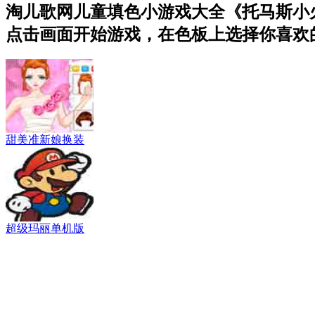
淘儿歌网儿童填色小游戏大全《托马斯小火
点击画面开始游戏，在色板上选择你喜欢的
甜美准新娘换装
超级玛丽单机版