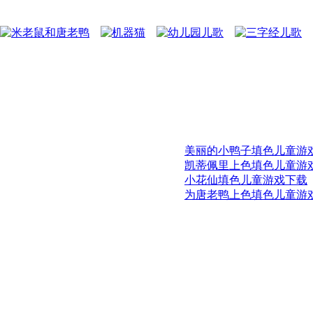
美丽的小鸭子填色儿童游
凯蒂佩里上色填色儿童游
小花仙填色儿童游戏下载
为唐老鸭上色填色儿童游