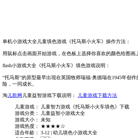
单机小游戏大全儿童填色游戏《托马斯小火车》操作方法：
用鼠标点击画面开始游戏，在色板上选择你喜欢的颜色给图画
flash小游戏大全《托马斯小火车》填色游戏说明：
“托马斯”的原型最早出现在英国牧师瑞福·奥德瑞在1945
险，一同成长。
淘
儿歌网
儿童益智游戏下载说明：
儿童游戏下载方法
儿童游戏： 儿童智力游戏《托马斯小火车填色》下载
游戏分类： 儿童益智小游戏大全
游戏大小： 未知
游戏热度： ★★★★☆
适合年龄： 3-12 | 幼儿填色小游戏大全