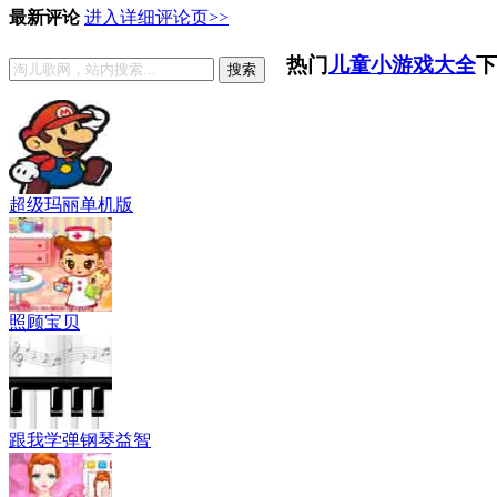
最新评论
进入详细评论页>>
热门
儿童小游戏大全
下
搜索
超级玛丽单机版
照顾宝贝
跟我学弹钢琴益智