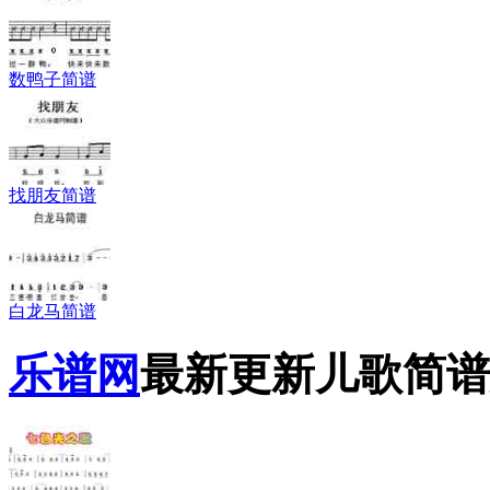
数鸭子简谱
找朋友简谱
白龙马简谱
乐谱网
最新更新儿歌简谱