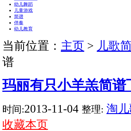
幼儿舞蹈
儿童游戏
简谱
伴奏
幼儿教育
当前位置：
主页
>
儿歌
谱
玛丽有只小羊羔简谱
2013-11-04
淘儿
时间:
整理:
收藏本页