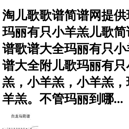
淘儿歌歌谱简谱网提供
玛丽有只小羊羔儿歌简
谱歌谱大全玛丽有只小
谱大全附儿歌玛丽有只
羔，小羊羔，小羊羔，
羊羔。不管玛丽到哪...