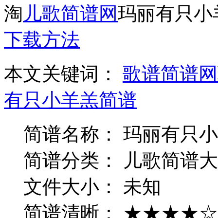
淘
儿歌简谱网
玛丽有只小
下载方法
本文关键词：
歌谱简谱网
有只小羊羔简谱
简谱名称： 玛丽有只
简谱分类： 儿歌简谱大
文件大小： 未知
简谱清晰： ★★★★☆