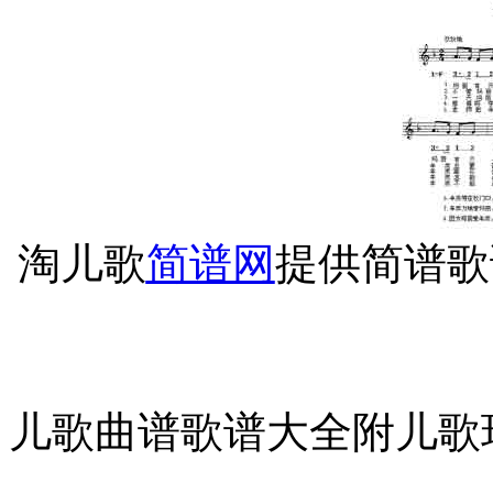
淘儿歌
简谱网
提供简谱歌
儿歌曲谱歌谱大全附儿歌