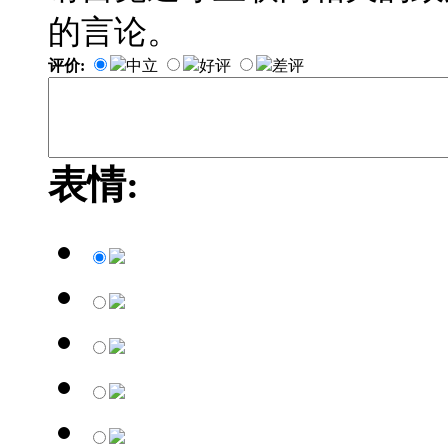
的言论。
评价:
中立
好评
差评
表情: