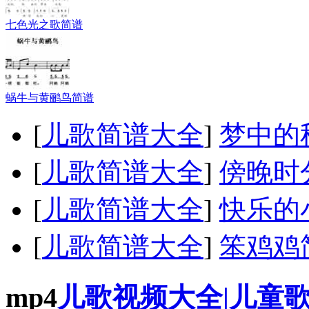
七色光之歌简谱
蜗牛与黄鹂鸟简谱
[
儿歌简谱大全
]
梦中的
[
儿歌简谱大全
]
傍晚时
[
儿歌简谱大全
]
快乐的
[
儿歌简谱大全
]
笨鸡鸡
mp4
儿歌视频大全|儿童