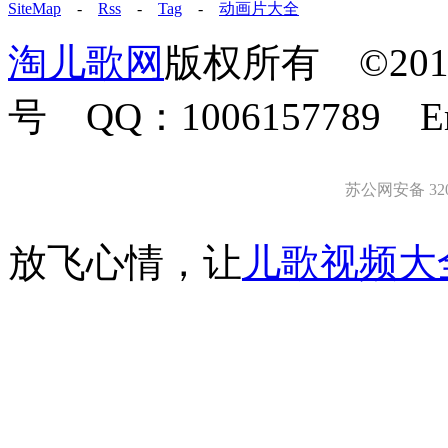
SiteMap
-
Rss
-
Tag
-
动画片大全
淘儿歌网
版权所有 ©2011-
号 QQ：1006157789 E
苏公网安备 3203
放飞心情，让
儿歌视频大