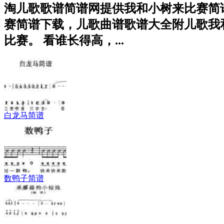
淘儿歌歌谱简谱网提供我和小树来比赛简
赛简谱下载，儿歌曲谱歌谱大全附儿歌我和
比赛。 看谁长得高，...
白龙马简谱
数鸭子简谱