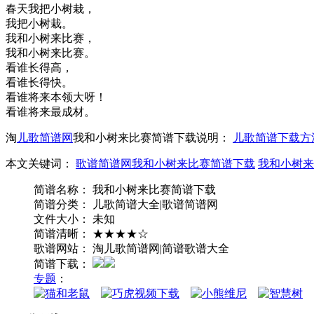
春天我把小树栽，
我把小树栽。
我和小树来比赛，
我和小树来比赛。
看谁长得高，
看谁长得快。
看谁将来本领大呀！
看谁将来最成材。
淘
儿歌简谱网
我和小树来比赛简谱下载说明：
儿歌简谱下载方
本文关键词：
歌谱简谱网我和小树来比赛简谱下载
我和小树来
简谱名称： 我和小树来比赛简谱下载
简谱分类： 儿歌简谱大全|歌谱简谱网
文件大小： 未知
简谱清晰： ★★★★☆
歌谱网站： 淘儿歌简谱网|简谱歌谱大全
简谱下载：
专题
：