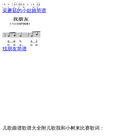
采蘑菇的小姑娘简谱
找朋友简谱
儿歌曲谱歌谱大全附儿歌我和小树来比赛歌词：