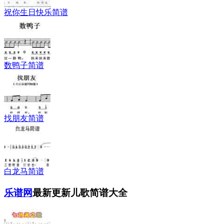
祝你生日快乐简谱
数鸭子简谱
找朋友简谱
白龙马简谱
乐谱网
最新更新儿歌简谱大全