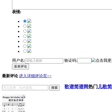
表情:
用户名:
验证码:
发表评论
最新评论
进入详细评论页>>
歌谱简谱网
热门
儿歌简
搜索