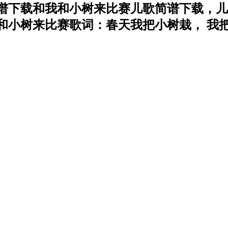
谱下载和我和小树来比赛儿歌简谱下载，儿
小树来比赛歌词：春天我把小树栽， 我把