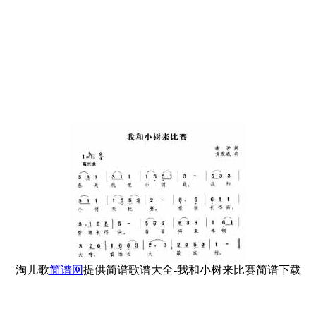
淘儿歌
简谱网
提供简谱歌谱大全-我和小树来比赛简谱下载