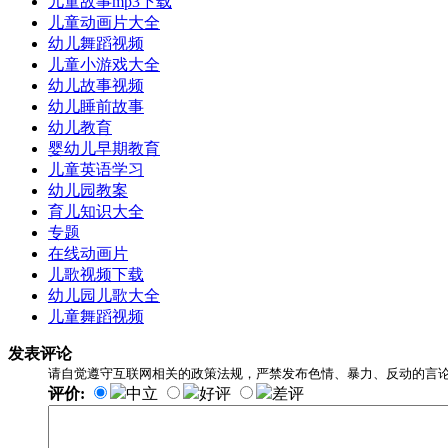
儿童故事mp3下载
儿童动画片大全
幼儿舞蹈视频
儿童小游戏大全
幼儿故事视频
幼儿睡前故事
幼儿教育
婴幼儿早期教育
儿童英语学习
幼儿园教案
育儿知识大全
专题
在线动画片
儿歌视频下载
幼儿园儿歌大全
儿童舞蹈视频
发表评论
请自觉遵守互联网相关的政策法规，严禁发布色情、暴力、反动的言
评价:
中立
好评
差评