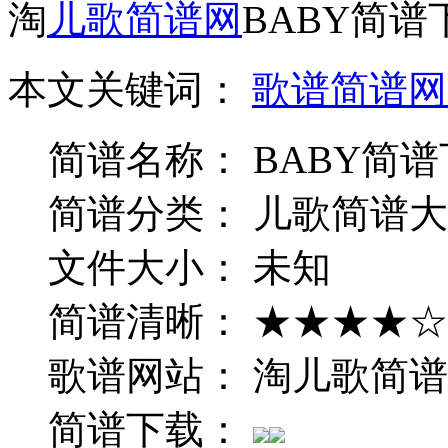
淘
儿歌简谱网
BABY简
本文关键词：
歌谱简谱网
简谱名称： BABY简
简谱分类： 儿歌简谱大
文件大小： 未知
简谱清晰： ★★★★☆
歌谱网站： 淘儿歌简谱
简谱下载：