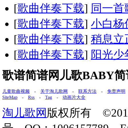
[
歌曲伴奏下载
]
同一首
[
歌曲伴奏下载
]
小白杨
[
歌曲伴奏下载
]
稍息立
[
歌曲伴奏下载
]
阳光少
歌谱简谱网儿歌BABY
儿童歌曲视频
-
关于淘儿歌网
-
联系方法
-
免责声明
SiteMap
-
Rss
-
Tag
-
动画片大全
淘儿歌网
版权所有 ©2011-