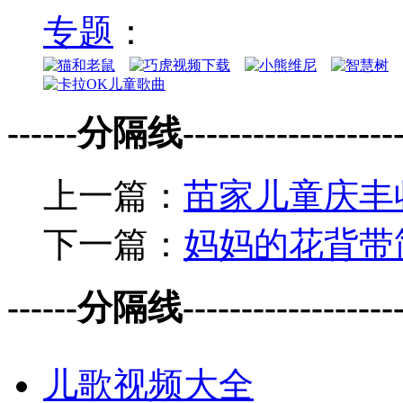
专题
：
------分隔线--------------------
上一篇：
苗家儿童庆丰
下一篇：
妈妈的花背带
------分隔线--------------------
儿歌视频大全