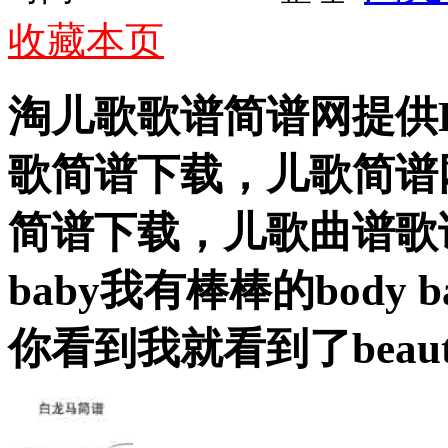
收藏本页
淘儿歌歌谱简谱网提供B
歌简谱下载，儿歌简谱
简谱下载，儿歌曲谱歌
baby我有棒棒的body 
你看到我就看到了beauty