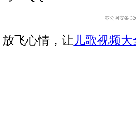
苏公网安备 3203
放飞心情，让
儿歌视频大