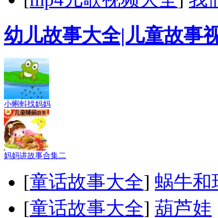
幼儿故事大全|儿童故事
小蝌蚪找妈妈
妈妈讲故事合集二
[
童话故事大全
]
蜗牛和
[
童话故事大全
]
葫芦娃