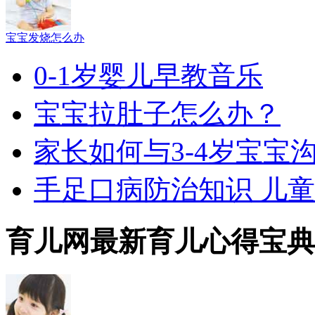
宝宝发烧怎么办
0-1岁婴儿早教音乐
宝宝拉肚子怎么办？
家长如何与3-4岁宝宝
手足口病防治知识 儿
育儿网最新育儿心得宝典