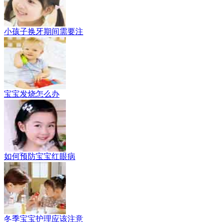
小孩子换牙期间需要注
宝宝发烧怎么办
如何预防宝宝红眼病
冬季宝宝护理应该注意