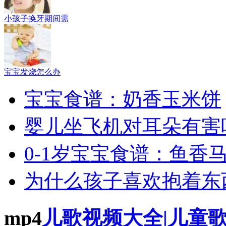
小孩子换牙期间需
宝宝发烧怎么办
宝宝食谱：奶香玉米饼
婴儿坐飞机对耳朵有害
0-1岁宝宝食谱：鱼香
为什么孩子喜欢抱着东
mp4
儿歌视频大全|儿童