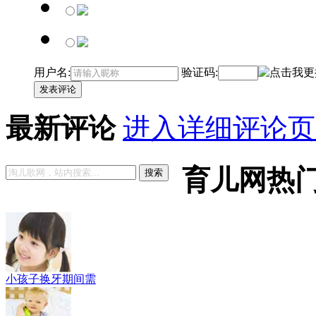
用户名:
验证码:
发表评论
最新评论
进入详细评论页
育儿网热
搜索
小孩子换牙期间需