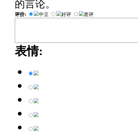
的言论。
评价:
中立
好评
差评
表情: