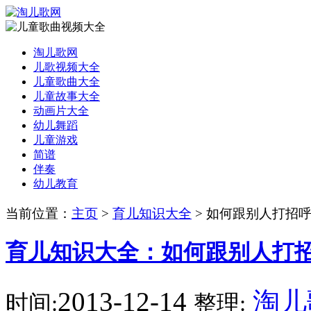
淘儿歌网
儿歌视频大全
儿童歌曲大全
儿童故事大全
动画片大全
幼儿舞蹈
儿童游戏
简谱
伴奏
幼儿教育
当前位置：
主页
>
育儿知识大全
> 如何跟别人打招
育儿知识大全：如何跟别人打
2013-12-14
淘儿
时间:
整理: