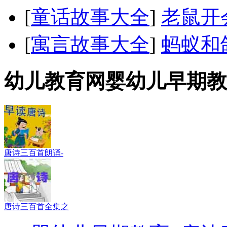
[
童话故事大全
]
老鼠开
[
寓言故事大全
]
蚂蚁和
幼儿教育网婴幼儿早期教
唐诗三百首朗诵-
唐诗三百首全集之