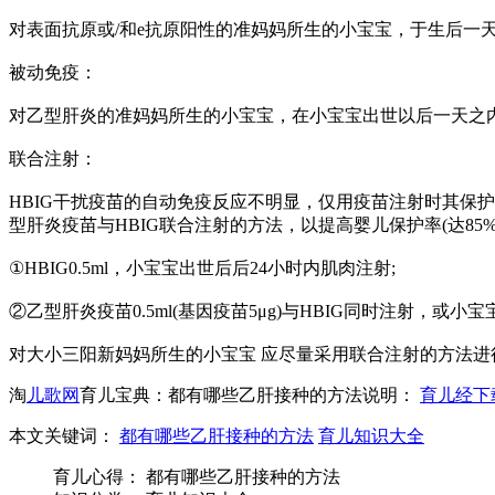
对表面抗原或/和e抗原阳性的准妈妈所生的小宝宝，于生后一天之内
被动免疫：
对乙型肝炎的准妈妈所生的小宝宝，在小宝宝出世以后一天之内、3
联合注射：
HBIG干扰疫苗的自动免疫反应不明显，仅用疫苗注射时其保护
型肝炎疫苗与HBIG联合注射的方法，以提高婴儿保护率(达85%
①HBIG0.5ml，小宝宝出世后后24小时内肌肉注射;
②乙型肝炎疫苗0.5ml(基因疫苗5μg)与HBIG同时注射，或
对大小三阳新妈妈所生的小宝宝 应尽量采用联合注射的方法
淘
儿歌网
育儿宝典：都有哪些乙肝接种的方法说明：
育儿经下
本文关键词：
都有哪些乙肝接种的方法
育儿知识大全
育儿心得： 都有哪些乙肝接种的方法