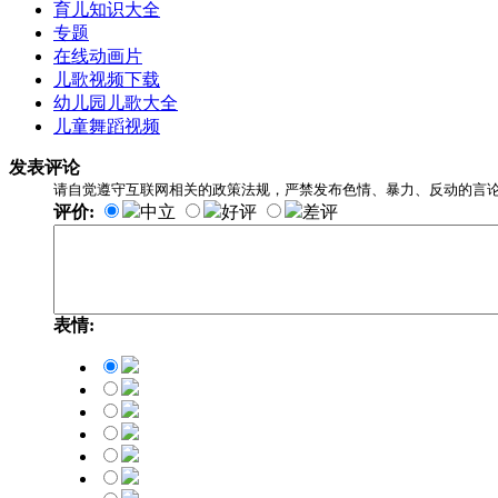
育儿知识大全
专题
在线动画片
儿歌视频下载
幼儿园儿歌大全
儿童舞蹈视频
发表评论
请自觉遵守互联网相关的政策法规，严禁发布色情、暴力、反动的言
评价:
中立
好评
差评
表情: