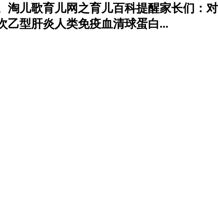
。淘儿歌育儿网之育儿百科提醒家长们：对
乙型肝炎人类免疫血清球蛋白...