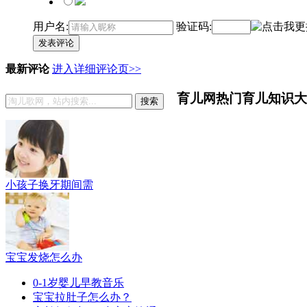
用户名:
验证码:
发表评论
最新评论
进入详细评论页>>
育儿网热门育儿知识大
搜索
小孩子换牙期间需
宝宝发烧怎么办
0-1岁婴儿早教音乐
宝宝拉肚子怎么办？