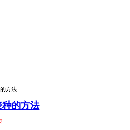
种的方法
接种的方法
页