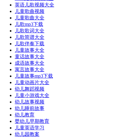
英语儿歌视频大全
儿童歌曲视频
儿童歌曲大全
儿歌mp3下载
儿歌歌词大全
儿歌简谱大全
儿歌伴奏下载
儿童故事大全
童话故事大全
成语故事大全
寓言故事大全
儿童故事mp3下载
儿童动画片大全
幼儿舞蹈视频
儿童小游戏大全
幼儿故事视频
幼儿睡前故事
幼儿教育
婴幼儿早期教育
儿童英语学习
幼儿园教案