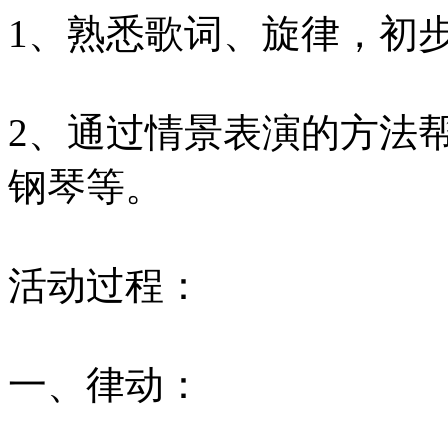
1、熟悉歌词、旋律，初
2、通过情景表演的方法
钢琴等。
活动过程：
一、律动：