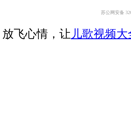
苏公网安备 3203
放飞心情，让
儿歌视频大