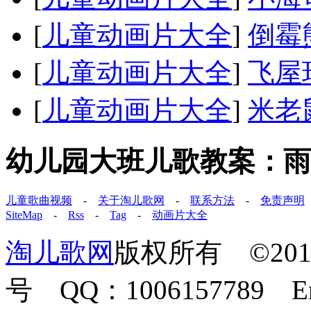
[
儿童动画片大全
]
倒霉
[
儿童动画片大全
]
飞屋
[
儿童动画片大全
]
米老
幼儿园大班儿歌教案：雨
儿童歌曲视频
-
关于淘儿歌网
-
联系方法
-
免责声明
SiteMap
-
Rss
-
Tag
-
动画片大全
淘儿歌网
版权所有 ©2011-
号 QQ：1006157789 E