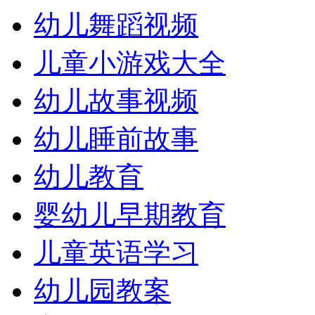
幼儿舞蹈视频
儿童小游戏大全
幼儿故事视频
幼儿睡前故事
幼儿教育
婴幼儿早期教育
儿童英语学习
幼儿园教案