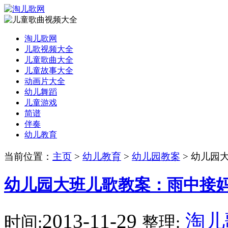
淘儿歌网
儿歌视频大全
儿童歌曲大全
儿童故事大全
动画片大全
幼儿舞蹈
儿童游戏
简谱
伴奏
幼儿教育
当前位置：
主页
>
幼儿教育
>
幼儿园教案
> 幼儿园
幼儿园大班儿歌教案：雨中接
2013-11-29
淘儿
时间:
整理: