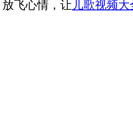
放飞心情，让
儿歌视频大