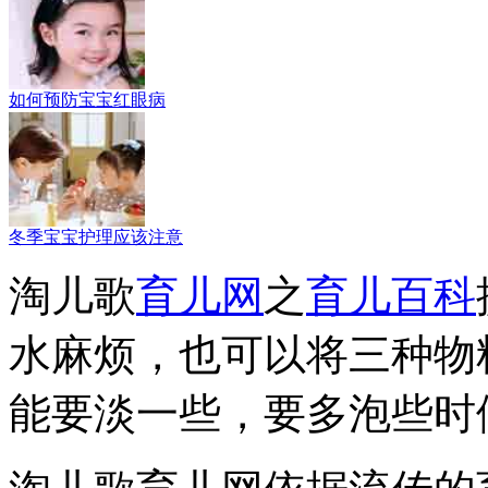
如何预防宝宝红眼病
冬季宝宝护理应该注意
淘儿歌
育儿网
之
育儿百科
水麻烦，也可以将三种物
能要淡一些，要多泡些时