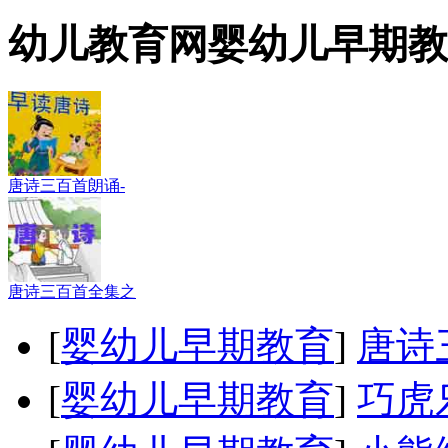
幼儿教育网婴幼儿早期教
唐诗三百首朗诵-
唐诗三百首全集之
[
婴幼儿早期教育
]
唐诗
[
婴幼儿早期教育
]
巧虎