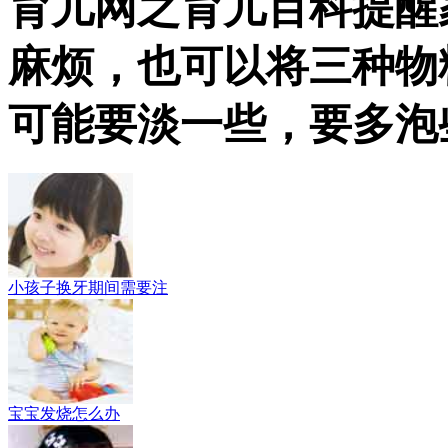
育儿网之育儿百科提醒
麻烦，也可以将三种物
可能要淡一些，要多泡些
小孩子换牙期间需要注
宝宝发烧怎么办