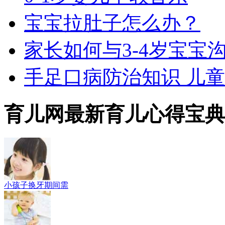
宝宝拉肚子怎么办？
家长如何与3-4岁宝宝
手足口病防治知识 儿
育儿网最新育儿心得宝典
小孩子换牙期间需