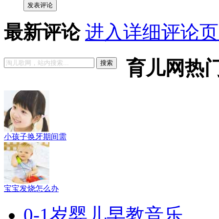
发表评论
最新评论
进入详细评论页
育儿网热
搜索
小孩子换牙期间需
宝宝发烧怎么办
0-1岁婴儿早教音乐