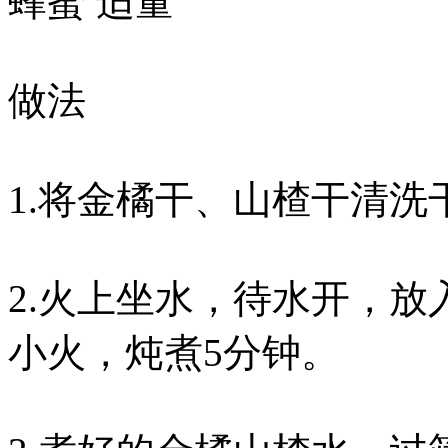
蜂蜜 适量
做法
1.将金橘干、山楂干清洗
2.火上坐水，待水开，
小火，炖煮5分钟。