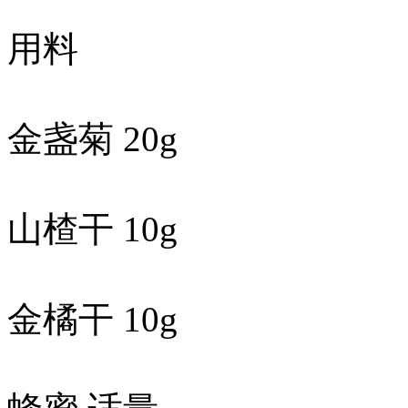
用料
金盏菊 20g
山楂干 10g
金橘干 10g