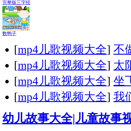
完整版三字经
数鸭子
[
mp4儿歌视频大全
]
不
[
mp4儿歌视频大全
]
太
[
mp4儿歌视频大全
]
坐
[
mp4儿歌视频大全
]
我
幼儿故事大全|儿童故事